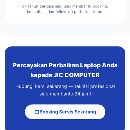
5+ tahun pengalaman. Siap membantu booking,
konsultasi, dan follow-up perbaikan Anda.
Percayakan Perbaikan Laptop Anda
kepada JIC COMPUTER
Hubungi kami sekarang — teknisi profesional
siap membantu 24 jam!
Booking Servis Sekarang