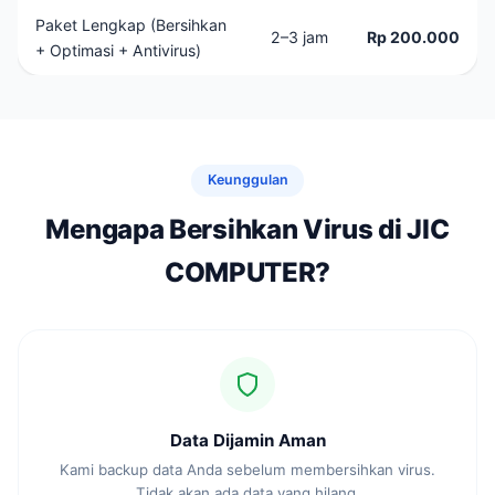
Paket Lengkap (Bersihkan
2–3 jam
Rp 200.000
+ Optimasi + Antivirus)
Keunggulan
Mengapa Bersihkan Virus di JIC
COMPUTER?
Data Dijamin Aman
Kami backup data Anda sebelum membersihkan virus.
Tidak akan ada data yang hilang.