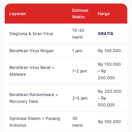
Estimasi
Layanan
Harga
Waktu
15–30
Diagnosa & Scan Virus
GRATIS
menit
Bersihkan Virus Ringan
1 jam
Rp 100.000
Rp 150.000
Bersihkan Virus Berat +
1–2 jam
– Rp
Malware
200.000
Rp 250.000
Bersihkan Ransomware +
2–5 jam
– Rp
Recovery Data
500.000
Optimasi Sistem + Pasang
30
Rp 100.000
Antivirus
menit