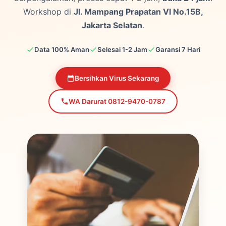
Workshop di
Jl. Mampang Prapatan VI No.15B,
Jakarta Selatan
.
Data 100% Aman
Selesai 1-2 Jam
Garansi 7 Hari
Bersihkan Virus Sekarang
WA Darurat 0812-9470-0787