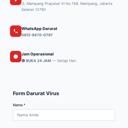
Jl. Mampang Prapatan VI No.15B, Mampang, Jakarta
Selatan 12790
WhatsApp Darurat
0812-9470-0787
Jam Operasional
🟢 BUKA 24 JAM
— Setiap Hari
Form Darurat Virus
Nama *