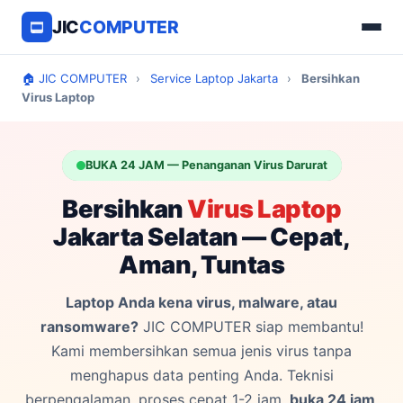
JIC
COMPUTER
🏠 JIC COMPUTER
›
Service Laptop Jakarta
›
Bersihkan
Virus Laptop
BUKA 24 JAM — Penanganan Virus Darurat
Bersihkan
Virus Laptop
Jakarta Selatan — Cepat,
Aman, Tuntas
Laptop Anda kena virus, malware, atau
ransomware?
JIC COMPUTER siap membantu!
Kami membersihkan semua jenis virus tanpa
menghapus data penting Anda. Teknisi
berpengalaman, proses cepat 1-2 jam,
buka 24 jam
.