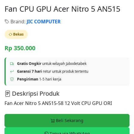
Fan CPU GPU Acer Nitro 5 AN515
Brand:
JIC COMPUTER
Bekas
Rp 350.000
Gratis Ongkir
untuk wilayah Jabodetabek
Garansi 7 hari
retur untuk produk tertentu
Pengiriman
1-5 hari kerja
Deskripsi Produk
Fan Acer Nitro 5 AN515-58 12 Volt CPU GPU ORI
Beli Sekarang
Tanya via WhatsApp