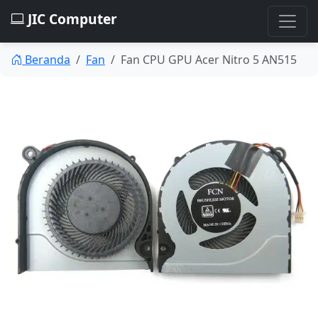
JIC Computer
Beranda
Fan
Fan CPU GPU Acer Nitro 5 AN515