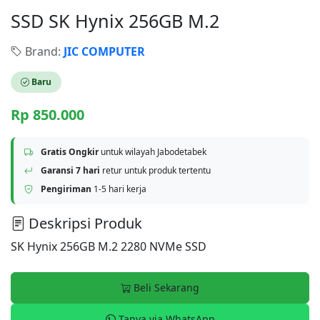
SSD SK Hynix 256GB M.2
Brand:
JIC COMPUTER
Baru
Rp 850.000
Gratis Ongkir
untuk wilayah Jabodetabek
Garansi 7 hari
retur untuk produk tertentu
Pengiriman
1-5 hari kerja
Deskripsi Produk
SK Hynix 256GB M.2 2280 NVMe SSD
Beli Sekarang
Tanya via WhatsApp