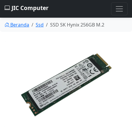
JIC Computer
Beranda
Ssd
SSD SK Hynix 256GB M.2