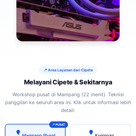
📍 Area Layanan dari Cipete
Melayani Cipete & Sekitarnya
Workshop pusat di Mampang (22 menit). Teknisi
panggilan ke seluruh area ini. Klik untuk informasi lebih
detail:
Mampang (Pusat
Kuningan