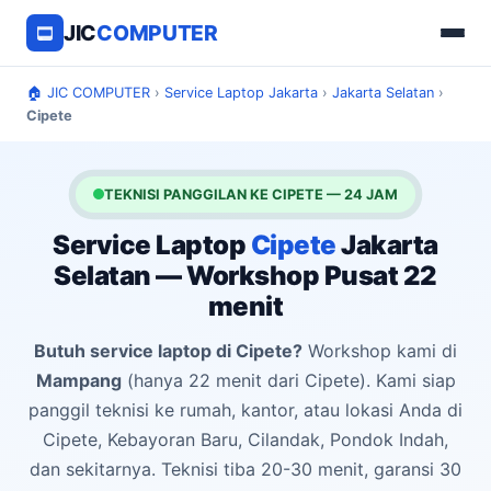
JIC
COMPUTER
🏠 JIC COMPUTER
›
Service Laptop Jakarta
›
Jakarta Selatan
›
Cipete
TEKNISI PANGGILAN KE CIPETE — 24 JAM
Service Laptop
Cipete
Jakarta
Selatan — Workshop Pusat 22
menit
Butuh service laptop di Cipete?
Workshop kami di
Mampang
(hanya 22 menit dari Cipete). Kami siap
panggil teknisi ke rumah, kantor, atau lokasi Anda di
Cipete, Kebayoran Baru, Cilandak, Pondok Indah,
dan sekitarnya. Teknisi tiba 20-30 menit, garansi 30