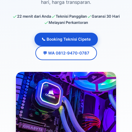
hari, harga transparan.
22 menit dari Anda
Teknisi Panggilan
Garansi 30 Hari
Melayani Perkantoran
📞 Booking Teknisi Cipete
💬 WA 0812-9470-0787