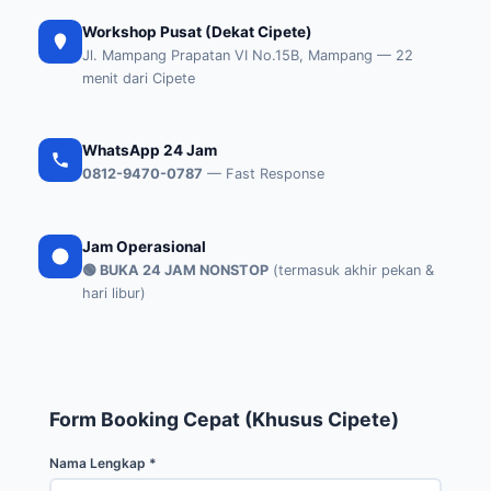
Workshop Pusat (Dekat Cipete)
Jl. Mampang Prapatan VI No.15B, Mampang — 22
menit dari Cipete
WhatsApp 24 Jam
0812-9470-0787
— Fast Response
Jam Operasional
🟢 BUKA 24 JAM NONSTOP
(termasuk akhir pekan &
hari libur)
Form Booking Cepat (Khusus Cipete)
Nama Lengkap *