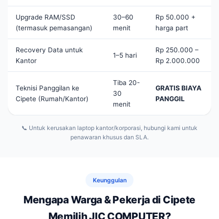
Upgrade RAM/SSD
30–60
Rp 50.000 +
(termasuk pemasangan)
menit
harga part
Recovery Data untuk
Rp 250.000 –
1–5 hari
Kantor
Rp 2.000.000
Tiba 20-
Teknisi Panggilan ke
GRATIS BIAYA
30
Cipete (Rumah/Kantor)
PANGGIL
menit
📞 Untuk kerusakan laptop kantor/korporasi, hubungi kami untuk
penawaran khusus dan SLA.
Keunggulan
Mengapa Warga & Pekerja di Cipete
Memilih JIC COMPUTER?