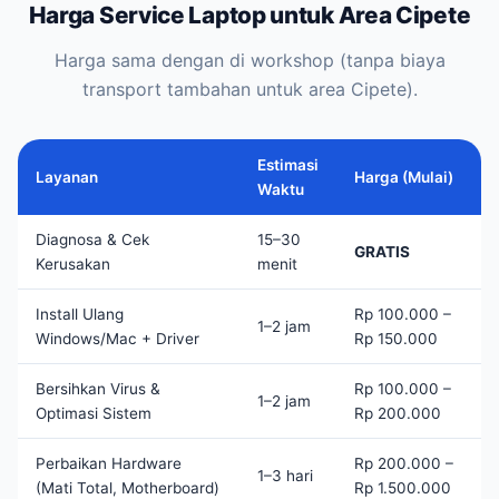
Harga Service Laptop untuk Area Cipete
Harga sama dengan di workshop (tanpa biaya
transport tambahan untuk area Cipete).
Estimasi
Layanan
Harga (Mulai)
Waktu
Diagnosa & Cek
15–30
GRATIS
Kerusakan
menit
Install Ulang
Rp 100.000 –
1–2 jam
Windows/Mac + Driver
Rp 150.000
Bersihkan Virus &
Rp 100.000 –
1–2 jam
Optimasi Sistem
Rp 200.000
Perbaikan Hardware
Rp 200.000 –
1–3 hari
(Mati Total, Motherboard)
Rp 1.500.000