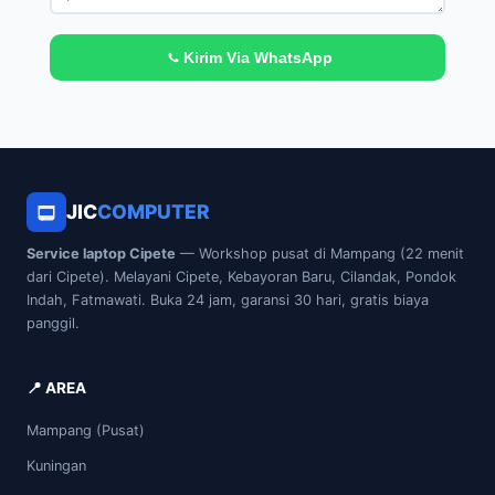
Kirim Via WhatsApp
JIC
COMPUTER
Service laptop Cipete
— Workshop pusat di Mampang (22 menit
dari Cipete). Melayani Cipete, Kebayoran Baru, Cilandak, Pondok
Indah, Fatmawati. Buka 24 jam, garansi 30 hari, gratis biaya
panggil.
📍 AREA
Mampang (Pusat)
Kuningan