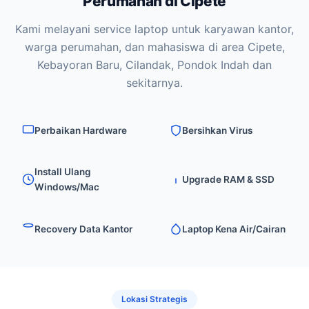
Perumahan di Cipete
Kami melayani service laptop untuk karyawan kantor,
warga perumahan, dan mahasiswa di area Cipete,
Kebayoran Baru, Cilandak, Pondok Indah dan
sekitarnya.
Perbaikan Hardware
Bersihkan Virus
Install Ulang
Upgrade RAM & SSD
Windows/Mac
Recovery Data Kantor
Laptop Kena Air/Cairan
Lokasi Strategis