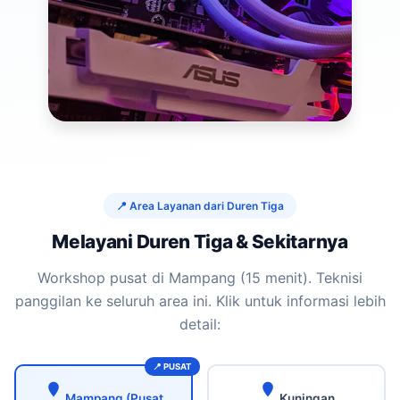
📍 Area Layanan dari Duren Tiga
Melayani Duren Tiga & Sekitarnya
Workshop pusat di Mampang (15 menit). Teknisi
panggilan ke seluruh area ini. Klik untuk informasi lebih
detail:
Mampang (Pusat
Kuningan