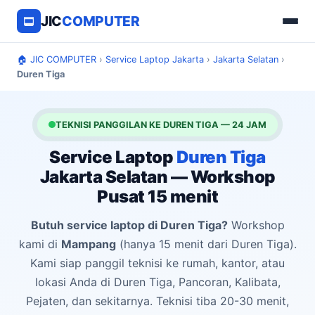
JIC
COMPUTER
🏠 JIC COMPUTER
›
Service Laptop Jakarta
›
Jakarta Selatan
›
Duren Tiga
TEKNISI PANGGILAN KE DUREN TIGA — 24 JAM
Service Laptop
Duren Tiga
Jakarta Selatan — Workshop
Pusat 15 menit
Butuh service laptop di Duren Tiga?
Workshop
kami di
Mampang
(hanya 15 menit dari Duren Tiga).
Kami siap panggil teknisi ke rumah, kantor, atau
lokasi Anda di Duren Tiga, Pancoran, Kalibata,
Pejaten, dan sekitarnya. Teknisi tiba 20-30 menit,