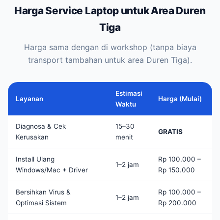
Harga Service Laptop untuk Area Duren
Tiga
Harga sama dengan di workshop (tanpa biaya
transport tambahan untuk area Duren Tiga).
Estimasi
Layanan
Harga (Mulai)
Waktu
Diagnosa & Cek
15–30
GRATIS
Kerusakan
menit
Install Ulang
Rp 100.000 –
1–2 jam
Windows/Mac + Driver
Rp 150.000
Bersihkan Virus &
Rp 100.000 –
1–2 jam
Optimasi Sistem
Rp 200.000