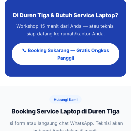
Di Duren Tiga & Butuh Service Laptop?
Workshop 15 menit dari Anda — atau teknisi
siap datang ke rumah/kantor Anda.
📞 Booking Sekarang — Gratis Ongkos
Panggil
Hubungi Kami
Booking Service Laptop di Duren Tiga
Isi form atau langsung chat WhatsApp. Teknisi akan
hubungi Anda dalam 5 menit.