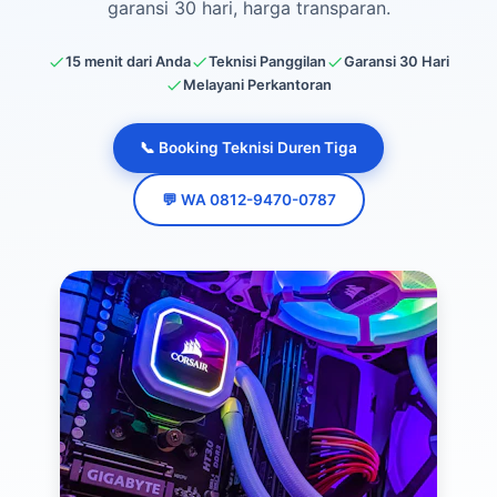
garansi 30 hari, harga transparan.
15 menit dari Anda
Teknisi Panggilan
Garansi 30 Hari
Melayani Perkantoran
📞 Booking Teknisi Duren Tiga
💬 WA 0812-9470-0787