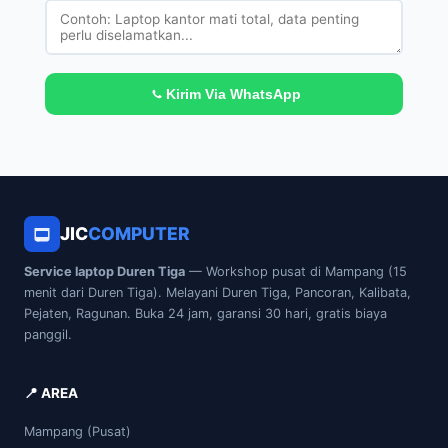
Kirim Via WhatsApp
JIC
COMPUTER
Service laptop Duren Tiga
— Workshop pusat di Mampang (15
menit dari Duren Tiga). Melayani Duren Tiga, Pancoran, Kalibata,
Pejaten, Ragunan. Buka 24 jam, garansi 30 hari, gratis biaya
panggil.
📍 AREA
Mampang (Pusat)