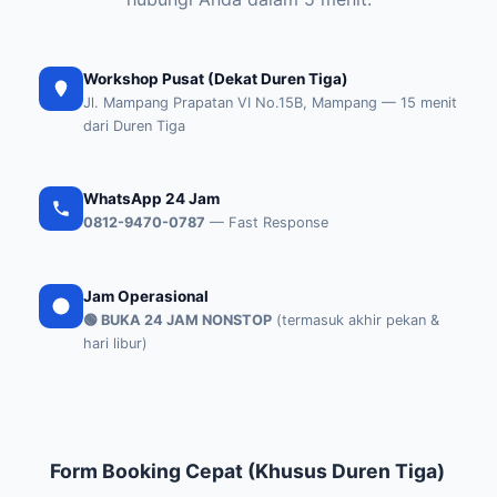
Workshop Pusat (Dekat Duren Tiga)
Jl. Mampang Prapatan VI No.15B, Mampang — 15 menit
dari Duren Tiga
WhatsApp 24 Jam
0812-9470-0787
— Fast Response
Jam Operasional
🟢 BUKA 24 JAM NONSTOP
(termasuk akhir pekan &
hari libur)
Form Booking Cepat (Khusus Duren Tiga)