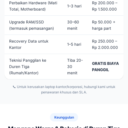
Perbaikan Hardware (Mati
Rp 200.000 –
1–3 hari
Total, Motherboard)
Rp 1.500.000
Upgrade RAM/SSD
30–60
Rp 50.000 +
(termasuk pemasangan)
menit
harga part
Recovery Data untuk
Rp 250.000 –
1–5 hari
Kantor
Rp 2.000.000
Teknisi Panggilan ke
Tiba 20-
GRATIS BIAYA
Duren Tiga
30
PANGGIL
(Rumah/Kantor)
menit
📞 Untuk kerusakan laptop kantor/korporasi, hubungi kami untuk
penawaran khusus dan SLA.
Keunggulan