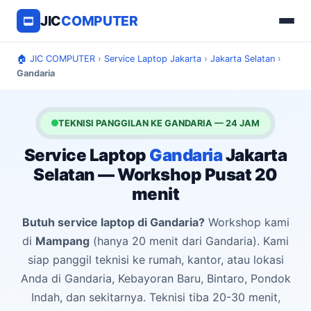
JIC
COMPUTER
🏠 JIC COMPUTER
›
Service Laptop Jakarta
›
Jakarta Selatan
›
Gandaria
TEKNISI PANGGILAN KE GANDARIA — 24 JAM
Service Laptop
Gandaria
Jakarta
Selatan — Workshop Pusat 20
menit
Butuh service laptop di Gandaria?
Workshop kami
di
Mampang
(hanya 20 menit dari Gandaria). Kami
siap panggil teknisi ke rumah, kantor, atau lokasi
Anda di Gandaria, Kebayoran Baru, Bintaro, Pondok
Indah, dan sekitarnya. Teknisi tiba 20-30 menit,