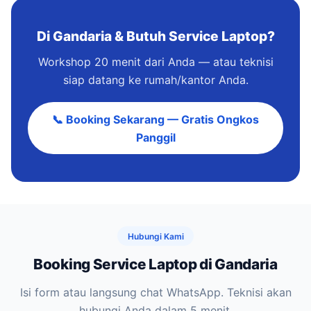
Di Gandaria & Butuh Service Laptop?
Workshop 20 menit dari Anda — atau teknisi
siap datang ke rumah/kantor Anda.
📞 Booking Sekarang — Gratis Ongkos
Panggil
Hubungi Kami
Booking Service Laptop di Gandaria
Isi form atau langsung chat WhatsApp. Teknisi akan
hubungi Anda dalam 5 menit.