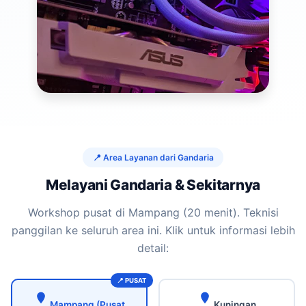
📍 Area Layanan dari Gandaria
Melayani Gandaria & Sekitarnya
Workshop pusat di Mampang (20 menit). Teknisi
panggilan ke seluruh area ini. Klik untuk informasi lebih
detail:
Mampang (Pusat
Kuningan