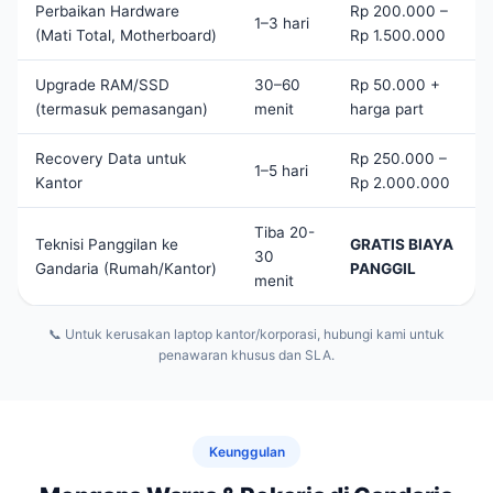
Perbaikan Hardware
Rp 200.000 –
1–3 hari
(Mati Total, Motherboard)
Rp 1.500.000
Upgrade RAM/SSD
30–60
Rp 50.000 +
(termasuk pemasangan)
menit
harga part
Recovery Data untuk
Rp 250.000 –
1–5 hari
Kantor
Rp 2.000.000
Tiba 20-
Teknisi Panggilan ke
GRATIS BIAYA
30
Gandaria (Rumah/Kantor)
PANGGIL
menit
📞 Untuk kerusakan laptop kantor/korporasi, hubungi kami untuk
penawaran khusus dan SLA.
Keunggulan