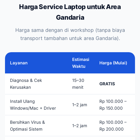
Harga Service Laptop untuk Area
Gandaria
Harga sama dengan di workshop (tanpa biaya
transport tambahan untuk area Gandaria).
Estimasi
Layanan
Harga (Mulai)
Waktu
Diagnosa & Cek
15–30
GRATIS
Kerusakan
menit
Install Ulang
Rp 100.000 –
1–2 jam
Windows/Mac + Driver
Rp 150.000
Bersihkan Virus &
Rp 100.000 –
1–2 jam
Optimasi Sistem
Rp 200.000