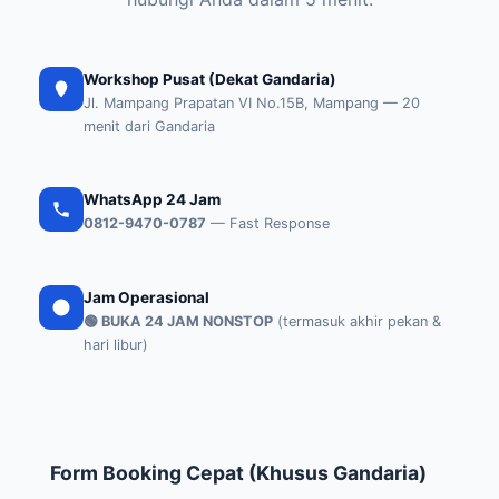
Workshop Pusat (Dekat Gandaria)
Jl. Mampang Prapatan VI No.15B, Mampang — 20
menit dari Gandaria
WhatsApp 24 Jam
0812-9470-0787
— Fast Response
Jam Operasional
🟢 BUKA 24 JAM NONSTOP
(termasuk akhir pekan &
hari libur)
Form Booking Cepat (Khusus Gandaria)