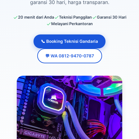
garansi 30 hari, harga transparan.
20 menit dari Anda
Teknisi Panggilan
Garansi 30 Hari
Melayani Perkantoran
📞 Booking Teknisi Gandaria
💬 WA 0812-9470-0787