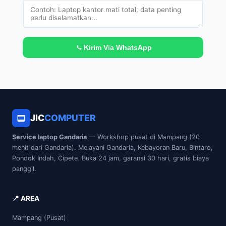
Kirim Via WhatsApp
JIC
COMPUTER
Service laptop Gandaria
— Workshop pusat di Mampang (20
menit dari Gandaria). Melayani Gandaria, Kebayoran Baru, Bintaro,
Pondok Indah, Cipete. Buka 24 jam, garansi 30 hari, gratis biaya
panggil.
📍 AREA
Mampang (Pusat)