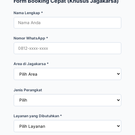
Form Booking Cepat (Khusus Jagakarsa)
Nama Lengkap *
Nomor WhatsApp *
Area di Jagakarsa *
Jenis Perangkat
Layanan yang Dibutuhkan *