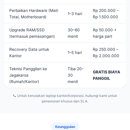
Perbaikan Hardware (Mati
Rp 200.000 –
1–3 hari
Total, Motherboard)
Rp 1.500.000
Upgrade RAM/SSD
30–60
Rp 50.000 +
(termasuk pemasangan)
menit
harga part
Recovery Data untuk
Rp 250.000 –
1–5 hari
Kantor
Rp 2.000.000
Teknisi Panggilan ke
Tiba 20-
GRATIS BIAYA
Jagakarsa
30
PANGGIL
(Rumah/Kantor)
menit
📞 Untuk kerusakan laptop kantor/korporasi, hubungi kami untuk
penawaran khusus dan SLA.
Keunggulan