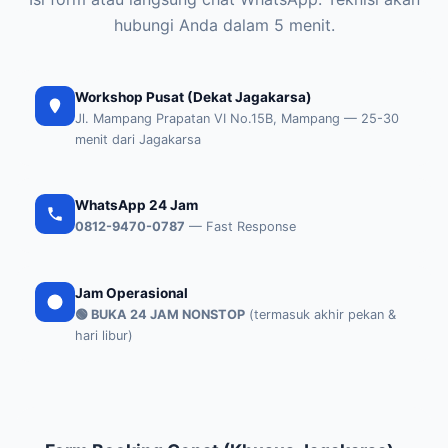
hubungi Anda dalam 5 menit.
Workshop Pusat (Dekat Jagakarsa)
Jl. Mampang Prapatan VI No.15B, Mampang — 25-30
menit dari Jagakarsa
WhatsApp 24 Jam
0812-9470-0787
— Fast Response
Jam Operasional
🟢 BUKA 24 JAM NONSTOP
(termasuk akhir pekan &
hari libur)