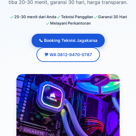
tiba 20-30 menit, garansi 30 hari, harga transparan.
25-30 menit dari Anda
Teknisi Panggilan
Garansi 30 Hari
Melayani Perkantoran
📞 Booking Teknisi Jagakarsa
💬 WA 0812-9470-0787