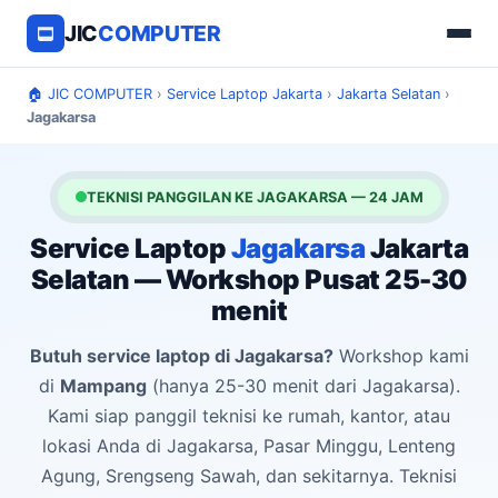
JIC
COMPUTER
🏠 JIC COMPUTER
›
Service Laptop Jakarta
›
Jakarta Selatan
›
Jagakarsa
TEKNISI PANGGILAN KE JAGAKARSA — 24 JAM
Service Laptop
Jagakarsa
Jakarta
Selatan — Workshop Pusat 25-30
menit
Butuh service laptop di Jagakarsa?
Workshop kami
di
Mampang
(hanya 25-30 menit dari Jagakarsa).
Kami siap panggil teknisi ke rumah, kantor, atau
lokasi Anda di Jagakarsa, Pasar Minggu, Lenteng
Agung, Srengseng Sawah, dan sekitarnya. Teknisi