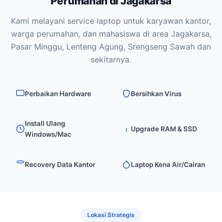
Perumahan di Jagakarsa
Kami melayani service laptop untuk karyawan kantor,
warga perumahan, dan mahasiswa di area Jagakarsa,
Pasar Minggu, Lenteng Agung, Srengseng Sawah dan
sekitarnya.
Perbaikan Hardware
Bersihkan Virus
Install Ulang
Upgrade RAM & SSD
Windows/Mac
Recovery Data Kantor
Laptop Kena Air/Cairan
Lokasi Strategis