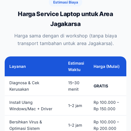
Estimasi Biaya
Harga Service Laptop untuk Area
Jagakarsa
Harga sama dengan di workshop (tanpa biaya
transport tambahan untuk area Jagakarsa).
Estimasi
Layanan
Harga (Mulai)
Waktu
Diagnosa & Cek
15–30
GRATIS
Kerusakan
menit
Install Ulang
Rp 100.000 –
1–2 jam
Windows/Mac + Driver
Rp 150.000
Bersihkan Virus &
Rp 100.000 –
1–2 jam
Optimasi Sistem
Rp 200.000