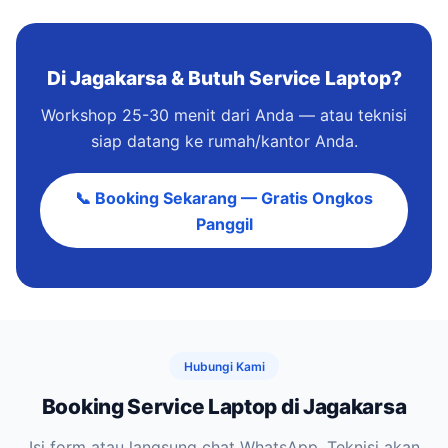
Di Jagakarsa & Butuh Service Laptop?
Workshop 25-30 menit dari Anda — atau teknisi
siap datang ke rumah/kantor Anda.
📞 Booking Sekarang — Gratis Ongkos
Panggil
Hubungi Kami
Booking Service Laptop di Jagakarsa
Isi form atau langsung chat WhatsApp. Teknisi akan