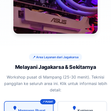
📍 Area Layanan dari Jagakarsa
Melayani Jagakarsa & Sekitarnya
Workshop pusat di Mampang (25-30 menit). Teknisi
panggilan ke seluruh area ini. Klik untuk informasi lebih
detail:
Mampang (Pusat
Kuningan