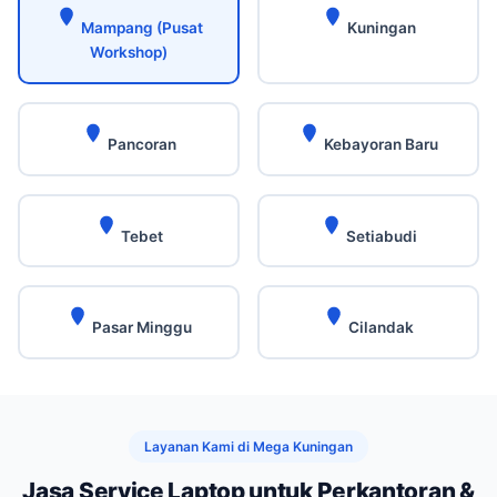
Mampang (Pusat
Kuningan
Workshop)
Pancoran
Kebayoran Baru
Tebet
Setiabudi
Pasar Minggu
Cilandak
Layanan Kami di Mega Kuningan
Jasa Service Laptop untuk Perkantoran &