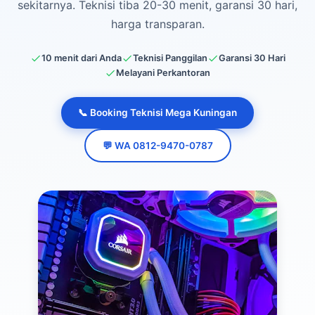
sekitarnya. Teknisi tiba 20-30 menit, garansi 30 hari,
harga transparan.
10 menit dari Anda
Teknisi Panggilan
Garansi 30 Hari
Melayani Perkantoran
📞 Booking Teknisi Mega Kuningan
💬 WA 0812-9470-0787