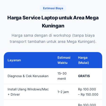
Estimasi Biaya
Harga Service Laptop untuk Area Mega
Kuningan
Harga sama dengan di workshop (tanpa biaya
transport tambahan untuk area Mega Kuningan).
Estimasi
Harga
Layanan
Waktu
(Mulai)
15–30
Diagnosa & Cek Kerusakan
GRATIS
menit
Install Ulang Windows/Mac
Rp 100.000
1–2 jam
+ Driver
– Rp 150.000
Rp 100.000