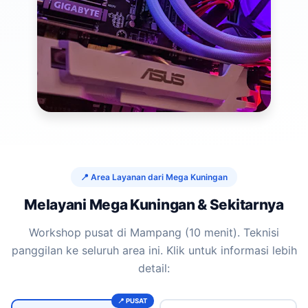
📍 Area Layanan dari Mega Kuningan
Melayani Mega Kuningan & Sekitarnya
Workshop pusat di Mampang (10 menit). Teknisi
panggilan ke seluruh area ini. Klik untuk informasi lebih
detail: