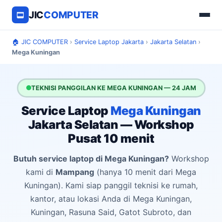
JIC
COMPUTER
🏠 JIC COMPUTER
›
Service Laptop Jakarta
›
Jakarta Selatan
›
Mega Kuningan
TEKNISI PANGGILAN KE MEGA KUNINGAN — 24 JAM
Service Laptop
Mega Kuningan
Jakarta Selatan — Workshop
Pusat 10 menit
Butuh service laptop di Mega Kuningan?
Workshop
kami di
Mampang
(hanya 10 menit dari Mega
Kuningan). Kami siap panggil teknisi ke rumah,
kantor, atau lokasi Anda di Mega Kuningan,
Kuningan, Rasuna Said, Gatot Subroto, dan