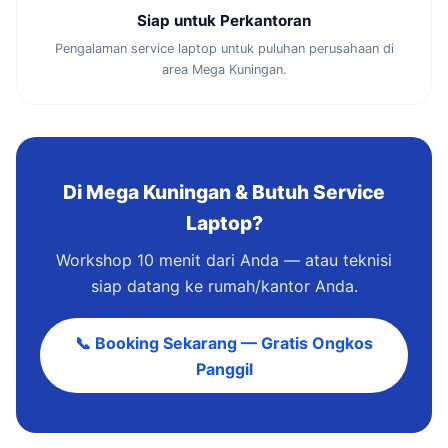
Siap untuk Perkantoran
Pengalaman service laptop untuk puluhan perusahaan di
area Mega Kuningan.
Di Mega Kuningan & Butuh Service
Laptop?
Workshop 10 menit dari Anda — atau teknisi
siap datang ke rumah/kantor Anda.
📞 Booking Sekarang — Gratis Ongkos
Panggil