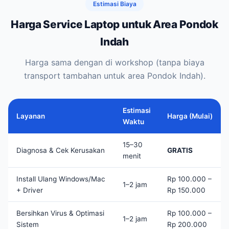
Estimasi Biaya
Harga Service Laptop untuk Area Pondok
Indah
Harga sama dengan di workshop (tanpa biaya
transport tambahan untuk area Pondok Indah).
Estimasi
Layanan
Harga (Mulai)
Waktu
15–30
Diagnosa & Cek Kerusakan
GRATIS
menit
Install Ulang Windows/Mac
Rp 100.000 –
1–2 jam
+ Driver
Rp 150.000
Bersihkan Virus & Optimasi
Rp 100.000 –
1–2 jam
Sistem
Rp 200.000