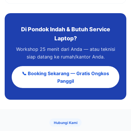
Di Pondok Indah & Butuh Service
Laptop?
Workshop 25 menit dari Anda — atau teknisi
siap datang ke rumah/kantor Anda.
📞 Booking Sekarang — Gratis Ongkos
Panggil
Hubungi Kami