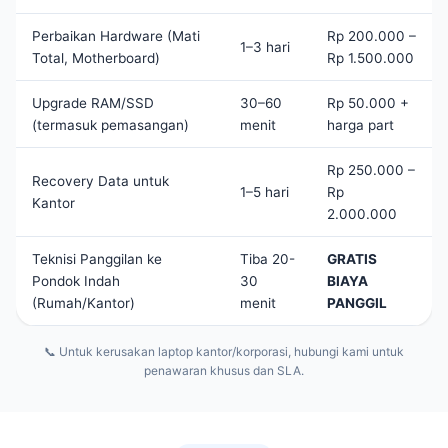
Perbaikan Hardware (Mati
Rp 200.000 –
1–3 hari
Total, Motherboard)
Rp 1.500.000
Upgrade RAM/SSD
30–60
Rp 50.000 +
(termasuk pemasangan)
menit
harga part
Rp 250.000 –
Recovery Data untuk
1–5 hari
Rp
Kantor
2.000.000
Teknisi Panggilan ke
Tiba 20-
GRATIS
Pondok Indah
30
BIAYA
(Rumah/Kantor)
menit
PANGGIL
📞 Untuk kerusakan laptop kantor/korporasi, hubungi kami untuk
penawaran khusus dan SLA.