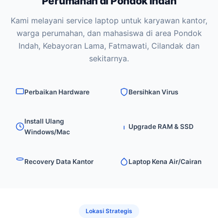
Perumahan di Pondok Indah
Kami melayani service laptop untuk karyawan kantor,
warga perumahan, dan mahasiswa di area Pondok
Indah, Kebayoran Lama, Fatmawati, Cilandak dan
sekitarnya.
Perbaikan Hardware
Bersihkan Virus
Install Ulang
Upgrade RAM & SSD
Windows/Mac
Recovery Data Kantor
Laptop Kena Air/Cairan
Lokasi Strategis