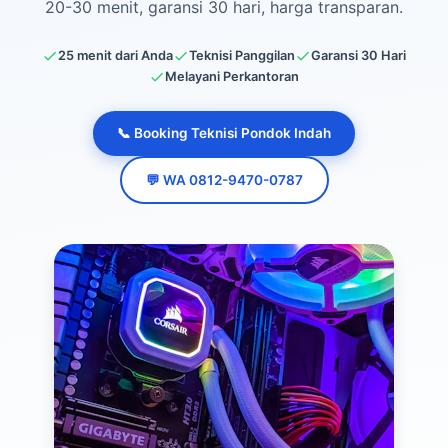
20-30 menit, garansi 30 hari, harga transparan.
25 menit dari Anda
Teknisi Panggilan
Garansi 30 Hari
Melayani Perkantoran
📞 Booking Teknisi Pondok Indah
💬 WA 0812-9470-0787