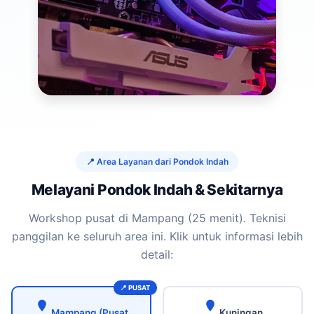
📍 Area Layanan dari Pondok Indah
Melayani Pondok Indah & Sekitarnya
Workshop pusat di Mampang (25 menit). Teknisi
panggilan ke seluruh area ini. Klik untuk informasi lebih
detail:
Mampang (Pusat
Kuningan