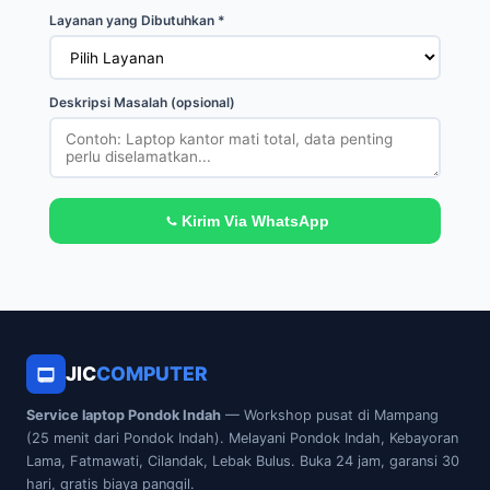
Layanan yang Dibutuhkan *
Deskripsi Masalah (opsional)
Kirim Via WhatsApp
JIC
COMPUTER
Service laptop Pondok Indah
— Workshop pusat di Mampang
(25 menit dari Pondok Indah). Melayani Pondok Indah, Kebayoran
Lama, Fatmawati, Cilandak, Lebak Bulus. Buka 24 jam, garansi 30
hari, gratis biaya panggil.