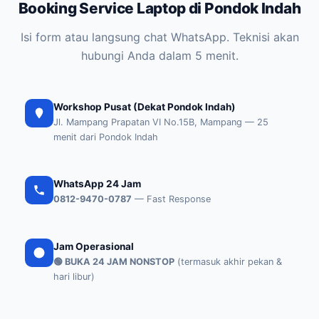
Booking Service Laptop di Pondok Indah
Isi form atau langsung chat WhatsApp. Teknisi akan
hubungi Anda dalam 5 menit.
Workshop Pusat (Dekat Pondok Indah)
Jl. Mampang Prapatan VI No.15B, Mampang — 25
menit dari Pondok Indah
WhatsApp 24 Jam
0812-9470-0787
— Fast Response
Jam Operasional
🟢 BUKA 24 JAM NONSTOP
(termasuk akhir pekan &
hari libur)