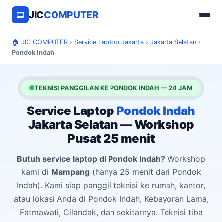
JIC
COMPUTER
🏠 JIC COMPUTER
›
Service Laptop Jakarta
›
Jakarta Selatan
›
Pondok Indah
TEKNISI PANGGILAN KE PONDOK INDAH — 24 JAM
Service Laptop
Pondok Indah
Jakarta Selatan — Workshop
Pusat 25 menit
Butuh service laptop di Pondok Indah?
Workshop
kami di
Mampang
(hanya 25 menit dari Pondok
Indah). Kami siap panggil teknisi ke rumah, kantor,
atau lokasi Anda di Pondok Indah, Kebayoran Lama,
Fatmawati, Cilandak, dan sekitarnya. Teknisi tiba