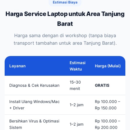
Estimasi Biaya
Harga Service Laptop untuk Area Tanjung
Barat
Harga sama dengan di workshop (tanpa biaya
transport tambahan untuk area Tanjung Barat).
Estimasi
Layanan
Harga (Mulai)
Waktu
15–30
Diagnosa & Cek Kerusakan
GRATIS
menit
Install Ulang Windows/Mac
Rp 100.000 –
1–2 jam
+ Driver
Rp 150.000
Bersihkan Virus & Optimasi
Rp 100.000 –
1–2 jam
Sistem
Rp 200.000