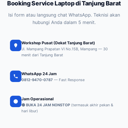
Booking Service Laptop di Tanjung Barat
Isi form atau langsung chat WhatsApp. Teknisi akan
hubungi Anda dalam 5 menit.
Workshop Pusat (Dekat Tanjung Barat)
Jl. Mampang Prapatan VI No.15B, Mampang — 30
menit dari Tanjung Barat
WhatsApp 24 Jam
0812-9470-0787
— Fast Response
Jam Operasional
🟢 BUKA 24 JAM NONSTOP
(termasuk akhir pekan &
hari libur)