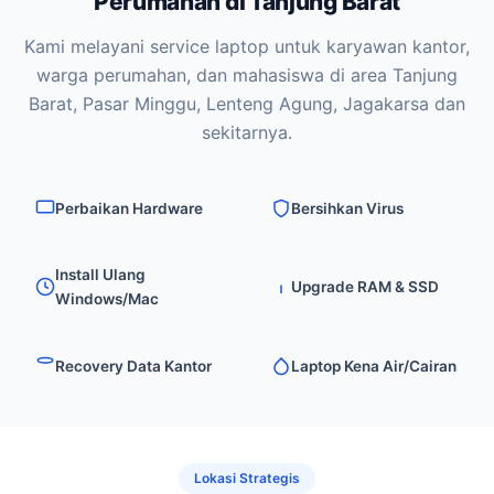
Perumahan di Tanjung Barat
Kami melayani service laptop untuk karyawan kantor,
warga perumahan, dan mahasiswa di area Tanjung
Barat, Pasar Minggu, Lenteng Agung, Jagakarsa dan
sekitarnya.
Perbaikan Hardware
Bersihkan Virus
Install Ulang
Upgrade RAM & SSD
Windows/Mac
Recovery Data Kantor
Laptop Kena Air/Cairan
Lokasi Strategis