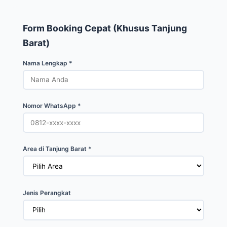
Form Booking Cepat (Khusus Tanjung
Barat)
Nama Lengkap *
Nomor WhatsApp *
Area di Tanjung Barat *
Jenis Perangkat