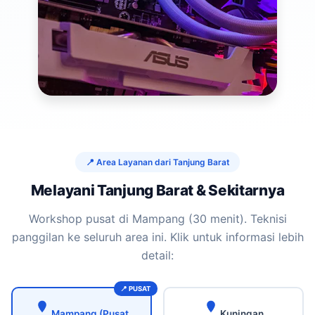
📍 Area Layanan dari Tanjung Barat
Melayani Tanjung Barat & Sekitarnya
Workshop pusat di Mampang (30 menit). Teknisi
panggilan ke seluruh area ini. Klik untuk informasi lebih
detail:
Mampang (Pusat
Kuningan