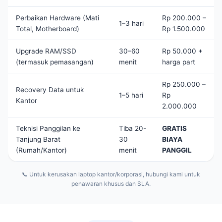
Perbaikan Hardware (Mati
Rp 200.000 –
1–3 hari
Total, Motherboard)
Rp 1.500.000
Upgrade RAM/SSD
30–60
Rp 50.000 +
(termasuk pemasangan)
menit
harga part
Rp 250.000 –
Recovery Data untuk
1–5 hari
Rp
Kantor
2.000.000
Teknisi Panggilan ke
Tiba 20-
GRATIS
Tanjung Barat
30
BIAYA
(Rumah/Kantor)
menit
PANGGIL
📞 Untuk kerusakan laptop kantor/korporasi, hubungi kami untuk
penawaran khusus dan SLA.