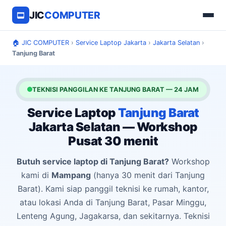
JIC
COMPUTER
🏠 JIC COMPUTER
›
Service Laptop Jakarta
›
Jakarta Selatan
›
Tanjung Barat
TEKNISI PANGGILAN KE TANJUNG BARAT — 24 JAM
Service Laptop
Tanjung Barat
Jakarta Selatan — Workshop
Pusat 30 menit
Butuh service laptop di Tanjung Barat?
Workshop
kami di
Mampang
(hanya 30 menit dari Tanjung
Barat). Kami siap panggil teknisi ke rumah, kantor,
atau lokasi Anda di Tanjung Barat, Pasar Minggu,
Lenteng Agung, Jagakarsa, dan sekitarnya. Teknisi