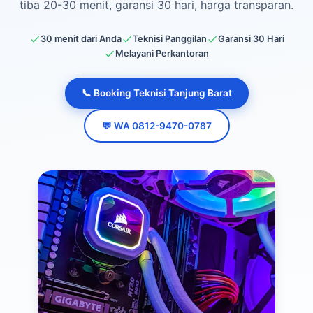
tiba 20-30 menit, garansi 30 hari, harga transparan.
30 menit dari Anda
Teknisi Panggilan
Garansi 30 Hari
Melayani Perkantoran
📞 Booking Teknisi Tanjung Barat
💬 WA 0812-9470-0787