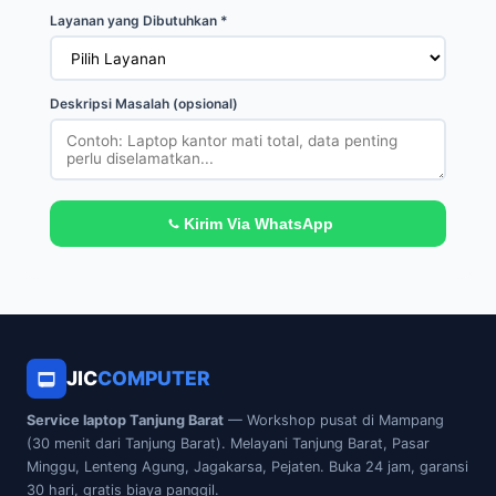
Layanan yang Dibutuhkan *
Deskripsi Masalah (opsional)
Kirim Via WhatsApp
JIC
COMPUTER
Service laptop Tanjung Barat
— Workshop pusat di Mampang
(30 menit dari Tanjung Barat). Melayani Tanjung Barat, Pasar
Minggu, Lenteng Agung, Jagakarsa, Pejaten. Buka 24 jam, garansi
30 hari, gratis biaya panggil.