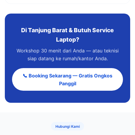
Di Tanjung Barat & Butuh Service
Laptop?
Workshop 30 menit dari Anda — atau teknisi
siap datang ke rumah/kantor Anda.
📞 Booking Sekarang — Gratis Ongkos
Panggil
Hubungi Kami