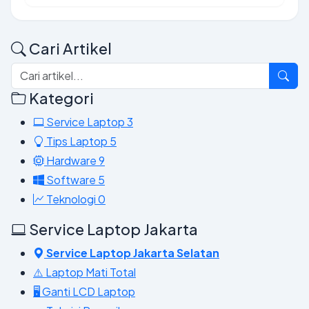
Cari Artikel
Kategori
Service Laptop
3
Tips Laptop
5
Hardware
9
Software
5
Teknologi
0
Service Laptop Jakarta
Service Laptop Jakarta Selatan
⚠️ Laptop Mati Total
🖥️ Ganti LCD Laptop