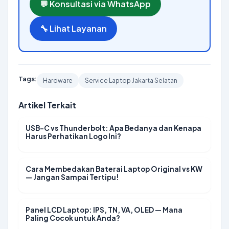
💬 Konsultasi via WhatsApp
🔧 Lihat Layanan
Tags:
Hardware
Service Laptop Jakarta Selatan
Artikel Terkait
USB-C vs Thunderbolt: Apa Bedanya dan Kenapa
Harus Perhatikan Logo Ini?
Cara Membedakan Baterai Laptop Original vs KW
— Jangan Sampai Tertipu!
Panel LCD Laptop: IPS, TN, VA, OLED — Mana
Paling Cocok untuk Anda?