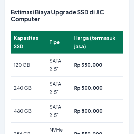
Estimasi Biaya Upgrade SSD di JIC
Computer
Kapasitas
Harga (termasuk
Tipe
SSD
jasa)
SATA
120 GB
Rp 350.000
2.5"
SATA
240 GB
Rp 500.000
2.5"
SATA
480 GB
Rp 800.000
2.5"
NVMe
256 GB
Rp 550.000