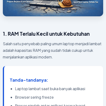
1. RAM Terlalu Kecil untuk Kebutuhan
Salah satu penyebab paling umum laptop menjadi lambat
adalah kapasitas RAM yang sudah tidak cukup untuk
menjalankan aplikasi modern.
Tanda-tandanya:
Laptop lambat saat buka banyak aplikasi
Browser sering freeze
Proses pindah antar aplikasi terasa berat