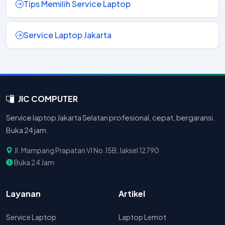
Tips Memilih Service Laptop
Service Laptop Jakarta
JIC COMPUTER
Service laptop Jakarta Selatan profesional, cepat, bergaransi.
Buka 24 jam.
Jl. Mampang Prapatan VI No.15B, Jaksel 12790
Buka 24 Jam
Layanan
Artikel
Service Laptop
Laptop Lemot