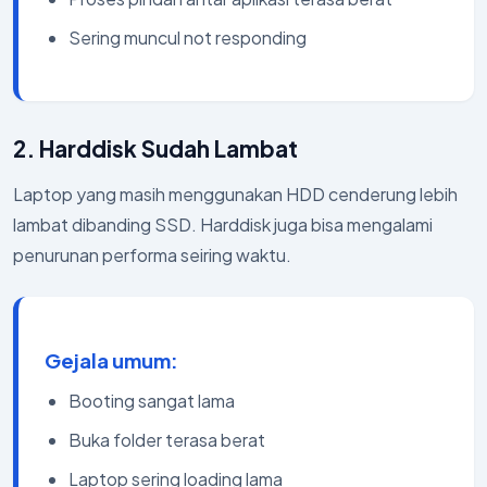
Sering muncul not responding
2. Harddisk Sudah Lambat
Laptop yang masih menggunakan HDD cenderung lebih
lambat dibanding SSD. Harddisk juga bisa mengalami
penurunan performa seiring waktu.
Gejala umum:
Booting sangat lama
Buka folder terasa berat
Laptop sering loading lama