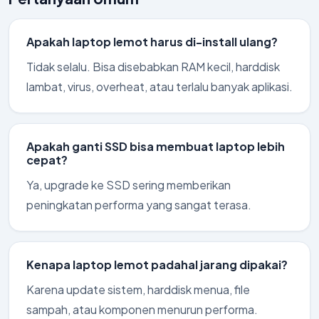
Apakah laptop lemot harus di-install ulang?
Tidak selalu. Bisa disebabkan RAM kecil, harddisk
lambat, virus, overheat, atau terlalu banyak aplikasi.
Apakah ganti SSD bisa membuat laptop lebih
cepat?
Ya, upgrade ke SSD sering memberikan
peningkatan performa yang sangat terasa.
Kenapa laptop lemot padahal jarang dipakai?
Karena update sistem, harddisk menua, file
sampah, atau komponen menurun performa.