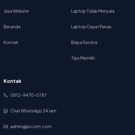
Jasa Website
Laptop Tidak Menyala
Beranda
Laptop Cepat Panas
Kontak
Biaya Service
Tips Memilih
Kontak
0812-9470-0787
Chat WhatsApp 24 Jam
admin@jiccom.com