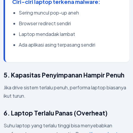
Ciri-ciri laptop terkena malware:
Sering muncul pop-up aneh
Browser redirect sendiri
Laptop mendadak lambat
Ada aplikasi asing terpasang sendiri
5. Kapasitas Penyimpanan Hampir Penuh
Jika drive sistem terlalu penuh, performa laptop biasanya
ikut turun.
6. Laptop Terlalu Panas (Overheat)
Suhu laptop yang terlalu tinggi bisa menyebabkan