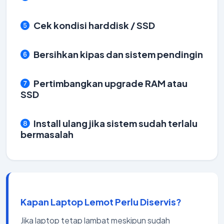
Cek kondisi harddisk / SSD
Bersihkan kipas dan sistem pendingin
Pertimbangkan upgrade RAM atau
SSD
Install ulang jika sistem sudah terlalu
bermasalah
Kapan Laptop Lemot Perlu Diservis?
Jika laptop tetap lambat meskipun sudah