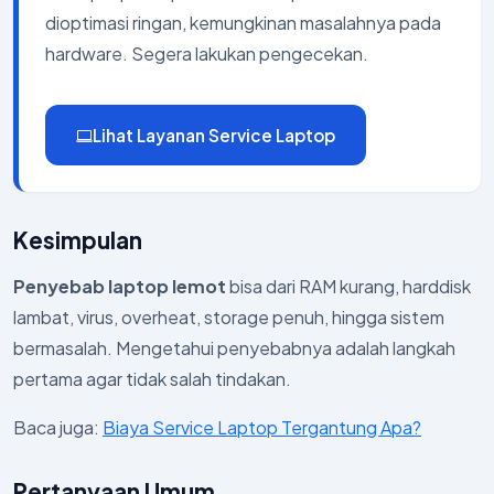
dioptimasi ringan, kemungkinan masalahnya pada
hardware. Segera lakukan pengecekan.
Lihat Layanan Service Laptop
Kesimpulan
Penyebab laptop lemot
bisa dari RAM kurang, harddisk
lambat, virus, overheat, storage penuh, hingga sistem
bermasalah. Mengetahui penyebabnya adalah langkah
pertama agar tidak salah tindakan.
Baca juga:
Biaya Service Laptop Tergantung Apa?
Pertanyaan Umum