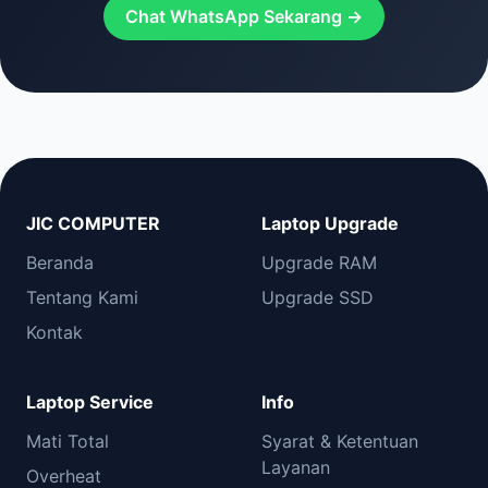
Chat WhatsApp Sekarang →
JIC COMPUTER
Laptop Upgrade
Beranda
Upgrade RAM
Tentang Kami
Upgrade SSD
Kontak
Laptop Service
Info
Mati Total
Syarat & Ketentuan
Layanan
Overheat