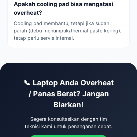
Apakah cooling pad bisa mengatasi
overheat?
Cooling pad membantu, tetapi jika sudah
parah (debu menumpuk/thermal paste kering),
tetap perlu servis internal.
📞 Laptop Anda Overheat
/ Panas Berat? Jangan
Biarkan!
Segera konsultasikan dengan tim
teknisi kami untuk penanganan cepat.