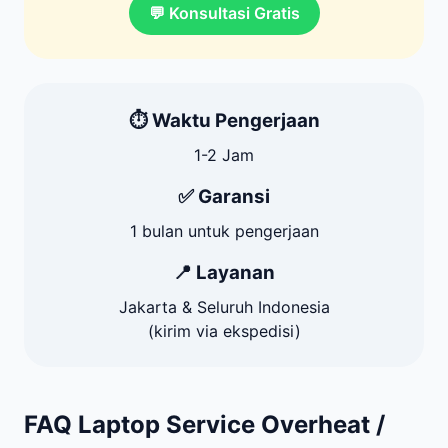
💬 Konsultasi Gratis
⏱️ Waktu Pengerjaan
1-2 Jam
✅ Garansi
1 bulan untuk pengerjaan
📍 Layanan
Jakarta & Seluruh Indonesia
(kirim via ekspedisi)
FAQ Laptop Service Overheat /