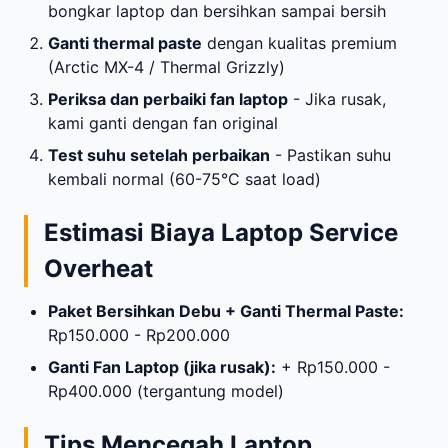
bongkar laptop dan bersihkan sampai bersih
Ganti thermal paste
dengan kualitas premium
(Arctic MX-4 / Thermal Grizzly)
Periksa dan perbaiki fan laptop
- Jika rusak,
kami ganti dengan fan original
Test suhu setelah perbaikan
- Pastikan suhu
kembali normal (60-75°C saat load)
Estimasi Biaya Laptop Service
Overheat
Paket Bersihkan Debu + Ganti Thermal Paste:
Rp150.000 - Rp200.000
Ganti Fan Laptop (jika rusak):
+ Rp150.000 -
Rp400.000 (tergantung model)
Tips Mencegah Laptop