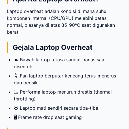
Laptop overheat adalah kondisi di mana suhu
komponen internal (CPU/GPU) melebihi batas
normal, biasanya di atas 85-90°C saat digunakan
berat.
Gejala Laptop Overheat
🔥 Bawah laptop terasa sangat panas saat
disentuh
🌀 Fan laptop berputar kencang terus-menerus
dan berisik
📉 Performa laptop menurun drastis (thermal
throttling)
💀 Laptop mati sendiri secara tiba-tiba
🖥️ Frame rate drop saat gaming