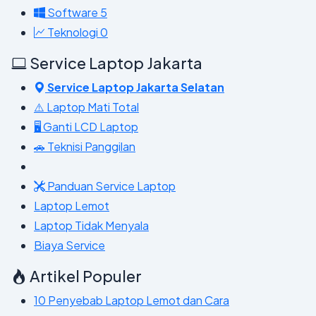
Software
5
Teknologi
0
Service Laptop Jakarta
Service Laptop Jakarta Selatan
⚠️ Laptop Mati Total
🖥️ Ganti LCD Laptop
🚗 Teknisi Panggilan
Panduan Service Laptop
Laptop Lemot
Laptop Tidak Menyala
Biaya Service
Artikel Populer
10 Penyebab Laptop Lemot dan Cara