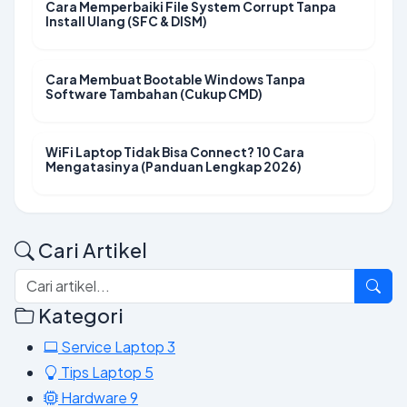
Cara Memperbaiki File System Corrupt Tanpa
Install Ulang (SFC & DISM)
Cara Membuat Bootable Windows Tanpa
Software Tambahan (Cukup CMD)
WiFi Laptop Tidak Bisa Connect? 10 Cara
Mengatasinya (Panduan Lengkap 2026)
Cari Artikel
Kategori
Service Laptop
3
Tips Laptop
5
Hardware
9