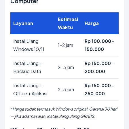
Computer
Estimasi
Layanan
Harga
Waktu
Install Ulang
Rp 100.000 -
1-2 jam
Windows 10/11
150.000
Install Ulang +
Rp 150.000 -
2-3 jam
Backup Data
200.000
Install Ulang +
Rp 150.000 -
2-3 jam
Office + Aplikasi
250.000
*Harga sudah termasuk Windows original. Garansi 30 hari
— jika ada masalah, install ulang ulang GRATIS.