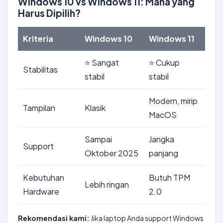
Windows 10 vs Windows 11: Mana yang
Harus Dipilih?
Kriteria
Windows 10
Windows 11
⭐ Sangat
⭐ Cukup
Stabilitas
stabil
stabil
Modern, mirip
Tampilan
Klasik
MacOS
Sampai
Jangka
Support
Oktober 2025
panjang
Kebutuhan
Butuh TPM
Lebih ringan
Hardware
2.0
Rekomendasi kami:
Jika laptop Anda support Windows