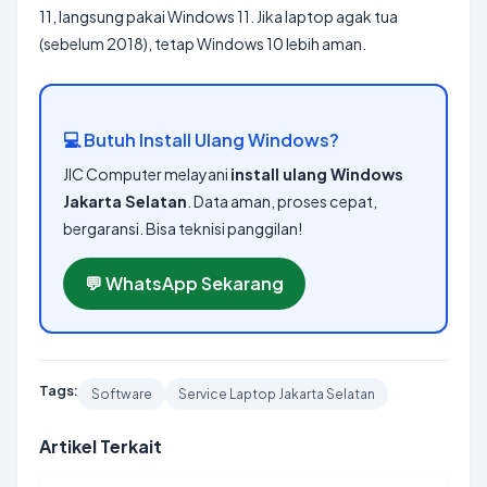
11, langsung pakai Windows 11. Jika laptop agak tua
(sebelum 2018), tetap Windows 10 lebih aman.
💻 Butuh Install Ulang Windows?
JIC Computer melayani
install ulang Windows
Jakarta Selatan
. Data aman, proses cepat,
bergaransi. Bisa teknisi panggilan!
💬 WhatsApp Sekarang
Tags:
Software
Service Laptop Jakarta Selatan
Artikel Terkait