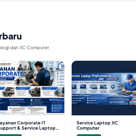
erbaru
ologi dari JIC Computer
ayanan Corporate IT
Service Laptop JIC
upport & Service Laptop
Computer
erusahaan Jakarta Selatan