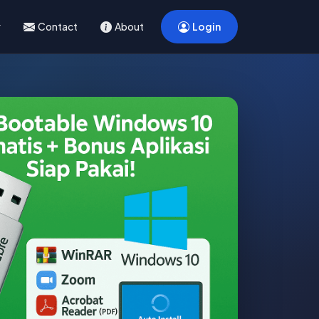
Contact
About
Login