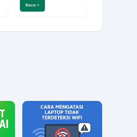
Kredibel dan Berkualitas
Baca