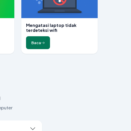
Mengatasi laptop tidak
terdeteksi wifi
Baca
n
mputer