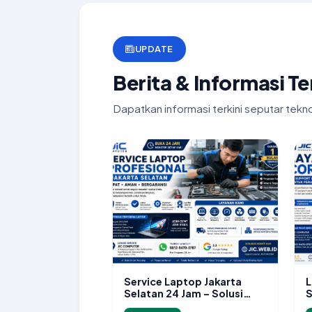
UPDATE
Berita & Informasi T
Dapatkan informasi terkini seputar tekn
Service Laptop Jakarta
L
Selatan 24 Jam – Solusi
S
Cepat dan Bergaransi
P