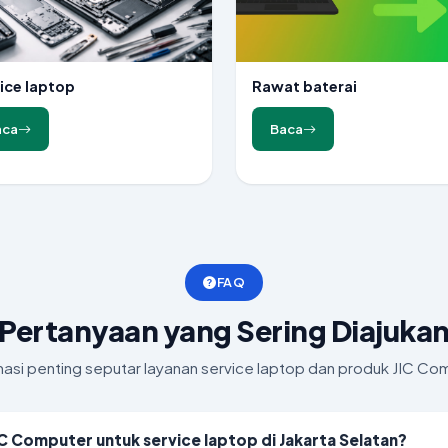
ice laptop
Rawat baterai
aca
Baca
FAQ
Pertanyaan yang Sering Diajuka
masi penting seputar layanan service laptop dan produk JIC Co
IC Computer untuk service laptop di Jakarta Selatan?