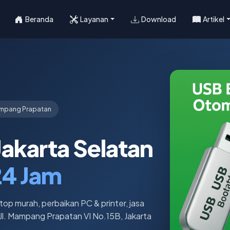
Beranda
Layanan
Download
Artikel
mpang Prapatan
Jakarta Selatan
24 Jam
top murah, perbaikan PC & printer, jasa
Jl. Mampang Prapatan VI No.15B, Jakarta