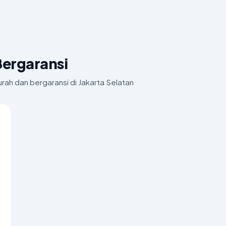
Bergaransi
rah dan bergaransi di Jakarta Selatan