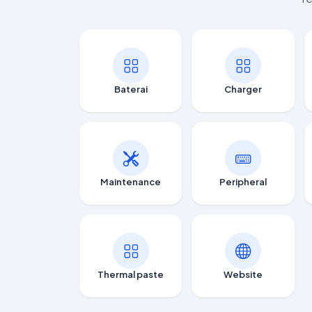
Baterai
Charger
Maintenance
Peripheral
Thermal paste
Website