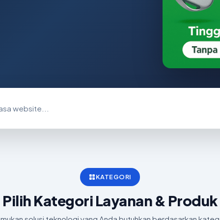
KATEGORI
Pilih Kategori Layanan & Produk
mukan solusi teknologi yang Anda butuhkan berdasarkan kateg