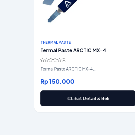
THERMAL PASTE
Termal Paste ARCTIC MX-4
(0)
Termal Paste ARCTIC MX-4...
Rp 150.000
Lihat Detail & Beli