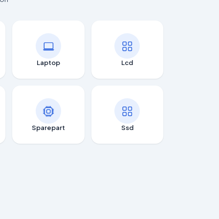
Laptop
Lcd
Sparepart
Ssd