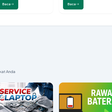
Baca
Baca
kat Anda