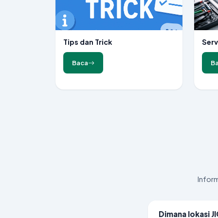
Tips dan Trick
Serv
Baca
B
Infor
Dimana lokasi J