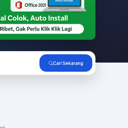
Cari Sekarang
ori