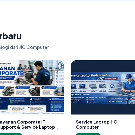
erbaru
ologi dari JIC Computer
ayanan Corporate IT
Service Laptop JIC
upport & Service Laptop
Computer
erusahaan Jakarta Selatan