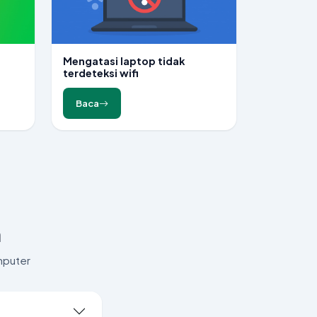
Mengatasi laptop tidak
terdeteksi wifi
Baca
n
mputer