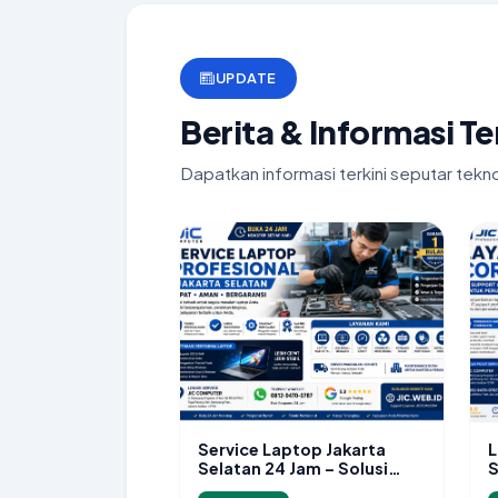
UPDATE
Berita & Informasi T
Dapatkan informasi terkini seputar tekn
Service Laptop Jakarta
L
Selatan 24 Jam – Solusi
S
Cepat dan Bergaransi
P