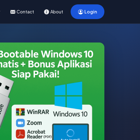
Contact
About
Login