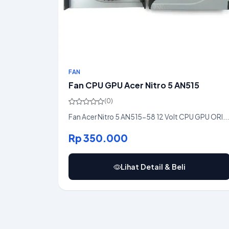
FAN
Fan CPU GPU Acer Nitro 5 AN515
(0)
Fan Acer Nitro 5 AN515-58 12 Volt CPU GPU ORI...
Rp 350.000
Lihat Detail & Beli