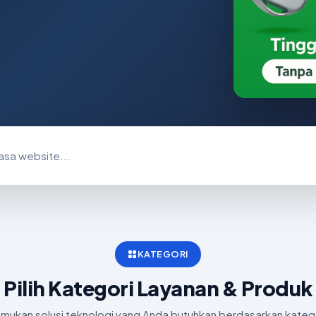
KATEGORI
Pilih Kategori Layanan & Produk
mukan solusi teknologi yang Anda butuhkan berdasarkan kateg