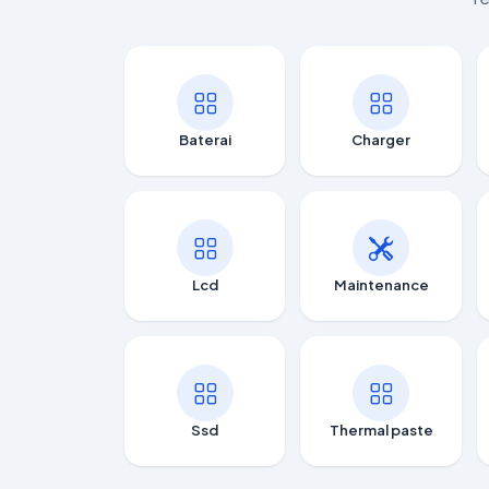
Baterai
Charger
Lcd
Maintenance
Ssd
Thermal paste