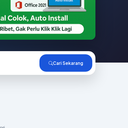
Cari Sekarang
ori