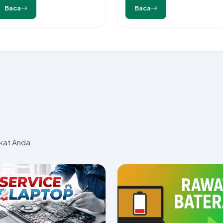
Baca
Baca
kat Anda