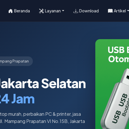
Beranda
Layanan
Download
Artikel
mpang Prapatan
Jakarta Selatan
24 Jam
top murah, perbaikan PC & printer, jasa
Jl. Mampang Prapatan VI No.15B, Jakarta