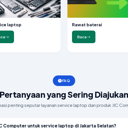
ice laptop
Rawat baterai
aca
Baca
FAQ
Pertanyaan yang Sering Diajuka
masi penting seputar layanan service laptop dan produk JIC Co
IC Computer untuk service laptop di Jakarta Selatan?