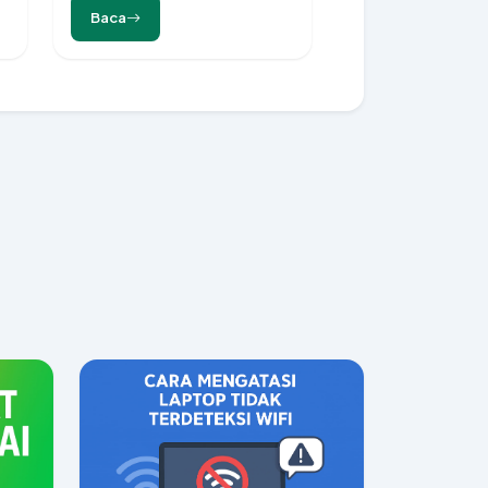
Kredibel dan Berkualitas
Baca